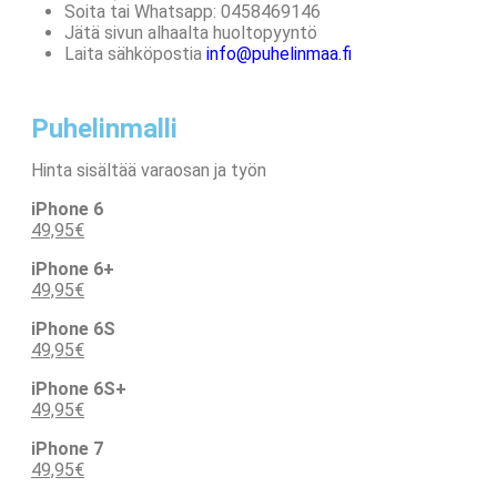
Soita tai Whatsapp: 0458469146
Jätä sivun alhaalta huoltopyyntö
Laita sähköpostia
info@
puhelinmaa
.fi
Puhelinmalli
Hinta sisältää varaosan ja työn
iPhone 6
49,95€
iPhone 6+
49,95€
iPhone 6S
49,95€
iPhone 6S+
49,95€
iPhone 7
49,95€