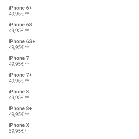
iPhone 6+
49,95€ **
iPhone 6S
49,95€ **
iPhone 6S+
49,95€ **
iPhone 7
49,95€ **
iPhone 7+
49,95€ **
iPhone 8
49,95€ **
iPhone 8+
49,95€ **
iPhone X
69,95€ *