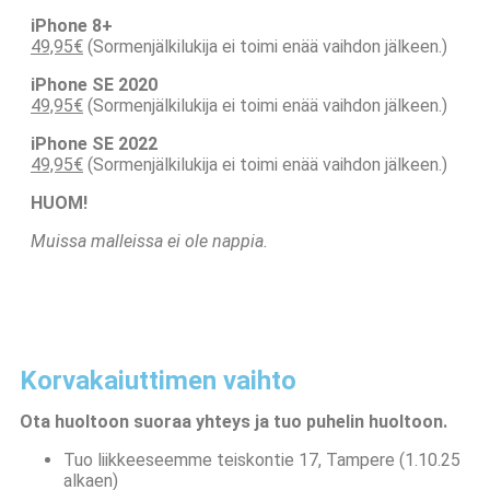
iPhone 8+
49,95€
(Sormenjälkilukija ei toimi enää vaihdon jälkeen.)
iPhone SE 2020
49,95€
(Sormenjälkilukija ei toimi enää vaihdon jälkeen.)
iPhone SE 2022
49,95€
(Sormenjälkilukija ei toimi enää vaihdon jälkeen.)
HUOM!
Muissa malleissa ei ole nappia.
Korvakaiuttimen vaihto
Ota huoltoon suoraa yhteys ja tuo puhelin huoltoon.
Tuo liikkeeseemme teiskontie 17, Tampere (1.10.25
alkaen)