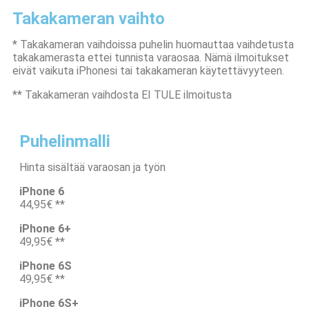
Takakameran vaihto
* Takakameran vaihdoissa puhelin huomauttaa vaihdetusta
takakamerasta ettei tunnista varaosaa. Nämä ilmoitukset
eivät vaikuta iPhonesi tai takakameran käytettävyyteen.
** Takakameran vaihdosta EI TULE ilmoitusta
Puhelinmalli
Hinta sisältää varaosan ja työn
iPhone 6
44,95€ **
iPhone 6+
49,95€ **
iPhone 6S
49,95€ **
iPhone 6S+