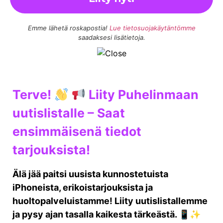
Emme lähetä roskapostia!
Lue tietosuojakäytäntömme
saadaksesi lisätietoja.
Terve!
Liity Puhelinmaan
uutislistalle – Saat
ensimmäisenä tiedot
tarjouksista!
Älä jää paitsi uusista kunnostetuista
iPhoneista, erikoistarjouksista ja
huoltopalveluistamme! Liity uutislistallemme
ja pysy ajan tasalla kaikesta tärkeästä. 📱✨