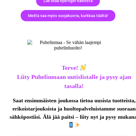
Lue lisää hydrogel-kalvosta
Meiltä saa myös suojakuoria, kurkkaa täältä!
Terve!
Liity Puhelinmaan uutislistalle ja pysy ajan
tasalla!
Saat ensimmäisten joukossa tietoa uusista tuotteista,
erikoistarjouksista ja huoltopalveluistamme
suoraan
sähköpostiisi. Älä jää paitsi – liity nyt ja pysy mukan