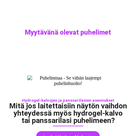
Myytävänä olevat puhelimet
Hydrogel-kalvojen ja panssarilasien asennukset​
Mitä jos laitettaisiin näytön vaihdon
yhteydessä myös hydrogel-kalvo
tai panssarilasi puhelimeen?​