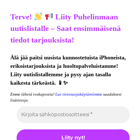
Terve!
Liity Puhelinmaan
uutislistalle – Saat ensimmäisenä
tiedot tarjouksista!
Älä jää paitsi uusista kunnostetuista iPhoneista,
erikoistarjouksista ja huoltopalveluistamme!
Liity uutislistallemme ja pysy ajan tasalla
kaikesta tärkeästä. 📱✨
Emme lähetä roskapostia!
Lue tietosuojakäytäntömme
saadaksesi
lisätietoja.