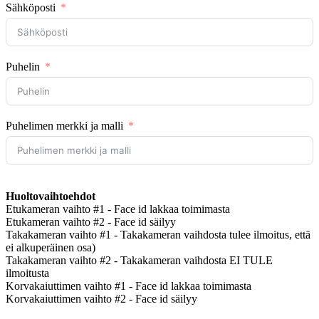
Sähköposti
Puhelin
Puhelimen merkki ja malli
Huoltovaihtoehdot
Etukameran vaihto #1 - Face id lakkaa toimimasta
Etukameran vaihto #2 - Face id säilyy
Takakameran vaihto #1 - Takakameran vaihdosta tulee ilmoitus, että
ei alkuperäinen osa)
Takakameran vaihto #2 - Takakameran vaihdosta EI TULE
ilmoitusta
Korvakaiuttimen vaihto #1 - Face id lakkaa toimimasta
Korvakaiuttimen vaihto #2 - Face id säilyy