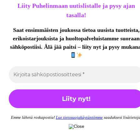
Liity Puhelinmaan uutislistalle ja pysy ajan
tasalla!
Saat ensimmäisten joukossa tietoa uusista tuotteista,
erikoistarjouksista ja huoltopalveluistamme
suoraan
sähköpostiisi. Älä jää paitsi – liity nyt ja pysy mukan
Emme lähetä roskapostia!
Lue tietosuojakäytäntömme
saadaksesi lisätietoja