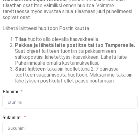
tilaathan osat itse valmiiksi ennen huoltoa. Voimme
tarvittaessa myös avustaa sinua tilaamaan juuri puhelimeesi
sopivat osat.
Lähetä laitteesi huoltoon Postin kautta
Tilaa
huolto alla olevalla kaavakkeella.
Pakkaa ja lähetä laite postitse tai tuo Tampereelle.
Saat ohjeet laitteen tuontiin tai pakkaamiseen
sähköpostiisi lähetettyäsi kaavakkeen. Lähetä laite
Puhelinmaalle omalla kustannuksellasi.
Saat laitteen
takaisin huollettuna 2-7 päivässä
tuotteen saapumisesta huoltoon. Maksamme takaisin
lähetyksen postikulut ellet pääse noutamaan.
Etunimi
Sukunimi