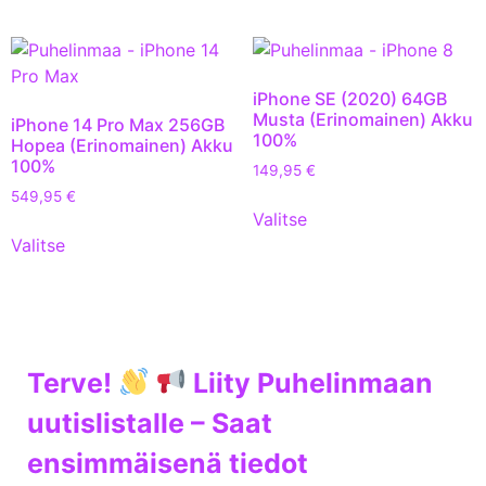
iPhone SE (2020) 64GB
Musta (Erinomainen) Akku
iPhone 14 Pro Max 256GB
100%
Hopea (Erinomainen) Akku
100%
149,95
€
549,95
€
Valitse
Valitse
Terve!
Liity Puhelinmaan
uutislistalle – Saat
ensimmäisenä tiedot