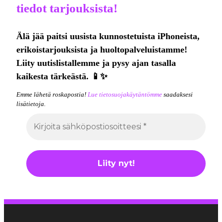
tiedot tarjouksista!
Älä jää paitsi uusista kunnostetuista iPhoneista,
erikoistarjouksista ja huoltopalveluistamme!
Liity uutislistallemme ja pysy ajan tasalla
kaikesta tärkeästä. 📱✨
Emme lähetä roskapostia!
Lue tietosuojakäytäntömme
saadaksesi
lisätietoja.