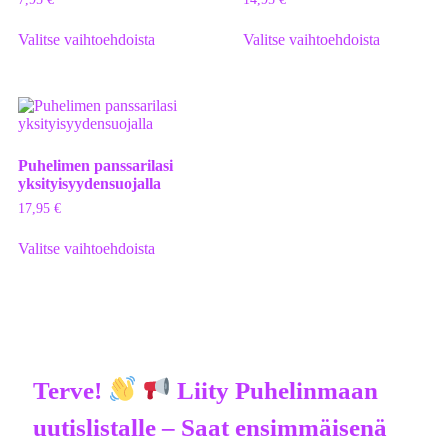
Valitse vaihtoehdoista
Valitse vaihtoehdoista
Puhelimen panssarilasi
yksityisyydensuojalla
17,95
€
Valitse vaihtoehdoista
Terve!
Liity Puhelinmaan
uutislistalle – Saat ensimmäisenä