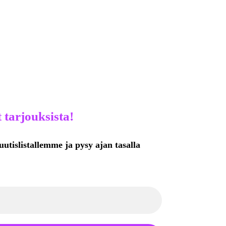
 tarjouksista!
uutislistallemme ja pysy ajan tasalla