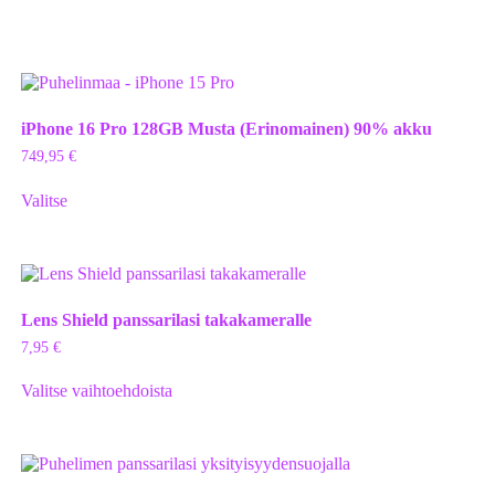
iPhone 16 Pro 128GB Musta (Erinomainen) 90% akku
749,95
€
Valitse
Lens Shield panssarilasi takakameralle
7,95
€
Valitse vaihtoehdoista