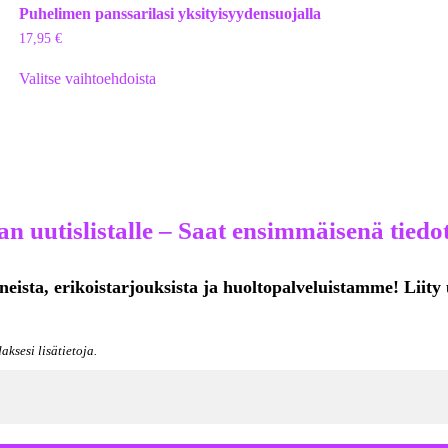
Puhelimen panssarilasi yksityisyydensuojalla
17,95
€
Valitse vaihtoehdoista
n uutislistalle – Saat ensimmäisenä tiedot
neista, erikoistarjouksista ja huoltopalveluistamme! Liity 
aksesi lisätietoja.