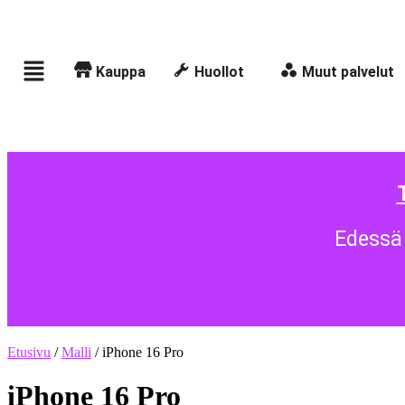
Kauppa
Huollot
Muut palvelut
Edessä 
Etusivu
/
Malli
/ iPhone 16 Pro
iPhone 16 Pro