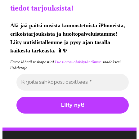
tiedot tarjouksista!
Älä jää paitsi uusista kunnostetuista iPhoneista,
erikoistarjouksista ja huoltopalveluistamme!
Liity uutislistallemme ja pysy ajan tasalla
kaikesta tärkeästä. 📱✨
Emme lähetä roskapostia!
Lue tietosuojakäytäntömme
saadaksesi
lisätietoja.