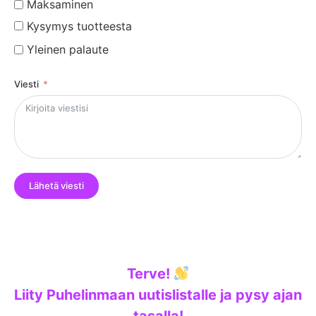
Maksaminen
Kysymys tuotteesta
Yleinen palaute
Viesti
Lähetä viesti
Terve!
Liity Puhelinmaan uutislistalle ja pysy ajan
tasalla!