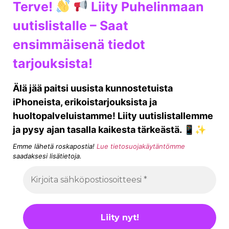
Terve!
Liity Puhelinmaan
uutislistalle – Saat
ensimmäisenä tiedot
tarjouksista!
Älä jää paitsi uusista kunnostetuista
iPhoneista, erikoistarjouksista ja
huoltopalveluistamme! Liity uutislistallemme
ja pysy ajan tasalla kaikesta tärkeästä. 📱✨
Emme lähetä roskapostia!
Lue tietosuojakäytäntömme
saadaksesi lisätietoja.