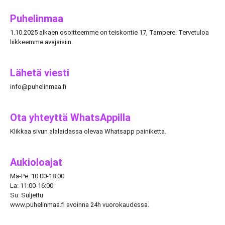
Puhelinmaa
1.10.2025 alkaen osoitteemme on teiskontie 17, Tampere. Tervetuloa
liikkeemme avajaisiin.
Lähetä viesti
info@puhelinmaa.fi
Ota yhteyttä WhatsAppilla
Klikkaa sivun alalaidassa olevaa Whatsapp painiketta.
Aukioloajat
Ma-Pe: 10:00-18:00
La: 11:00-16:00
Su: Suljettu
www.puhelinmaa.fi avoinna 24h vuorokaudessa.