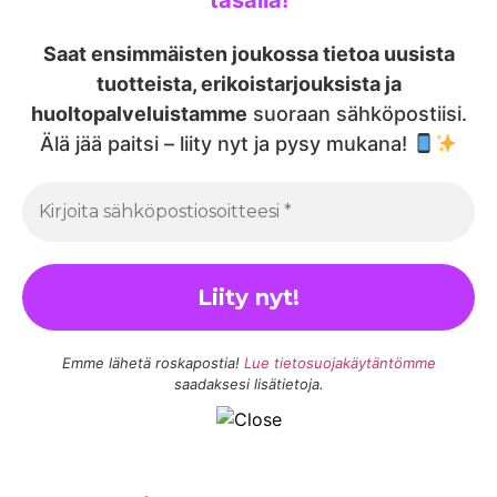
Saat ensimmäisten joukossa tietoa uusista
tuotteista, erikoistarjouksista ja
huoltopalveluistamme
suoraan sähköpostiisi.
Älä jää paitsi – liity nyt ja pysy mukana!
Emme lähetä roskapostia!
Lue tietosuojakäytäntömme
saadaksesi lisätietoja.