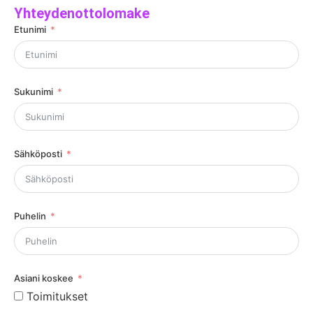
Yhteydenottolomake
Etunimi
Sukunimi
Sähköposti
Puhelin
Asiani koskee
Toimitukset