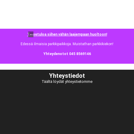
Tervetuloa siihen vähän laajempaan huoltoon!
Edessä ilmaisia parkkipaikkoja. Muistathan parkkikiekon!
Yhteydenotot 045 8569146
Yhteystiedot
Täältä löydät yhteystietomme