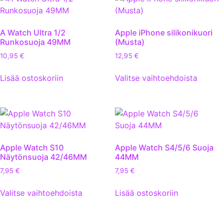
A Watch Ultra 1/2
Apple iPhone silikonikuori
Runkosuoja 49MM
(Musta)
10,95
€
12,95
€
Lisää ostoskoriin
Valitse vaihtoehdoista
Apple Watch S10
Apple Watch S4/5/6 Suoja
Näytönsuoja 42/46MM
44MM
7,95
€
7,95
€
Valitse vaihtoehdoista
Lisää ostoskoriin