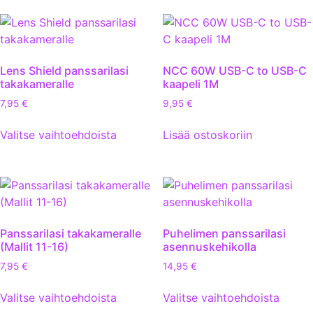
Lens Shield panssarilasi
NCC 60W USB-C to USB-C
takakameralle
kaapeli 1M
7,95
€
9,95
€
Valitse vaihtoehdoista
Lisää ostoskoriin
Panssarilasi takakameralle
Puhelimen panssarilasi
(Mallit 11-16)
asennuskehikolla
7,95
€
14,95
€
Valitse vaihtoehdoista
Valitse vaihtoehdoista