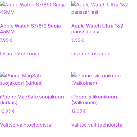
Apple Watch S7/8/9 Suoja
Apple Watch Ultra 1&2
45MM
panssarilasi
7,95
€
5,95
€
Lisää ostoskoriin
Lisää ostoskoriin
iPhone MagSafe suojakuori
iPhone silikonikuori
(kirkas)
(Valkoinen)
12,95
€
12,95
€
Valitse vaihtoehdoista
Valitse vaihtoehdoista