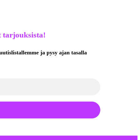
 tarjouksista!
uutislistallemme ja pysy ajan tasalla