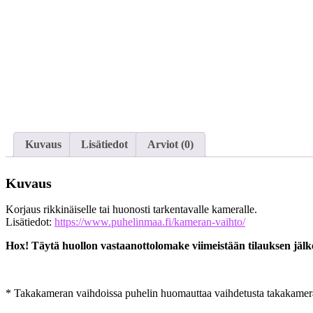
Kuvaus
Lisätiedot
Arviot (0)
Kuvaus
Korjaus rikkinäiselle tai huonosti tarkentavalle kameralle.
Lisätiedot:
https://www.puhelinmaa.fi/kameran-vaihto/
Hox! Täytä huollon vastaanottolomake viimeistään tilauksen jäl
* Takakameran vaihdoissa puhelin huomauttaa vaihdetusta takakamerast