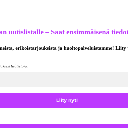
n uutislistalle – Saat ensimmäisenä tiedot
neista, erikoistarjouksista ja huoltopalveluistamme! Liity 
aksesi lisätietoja.