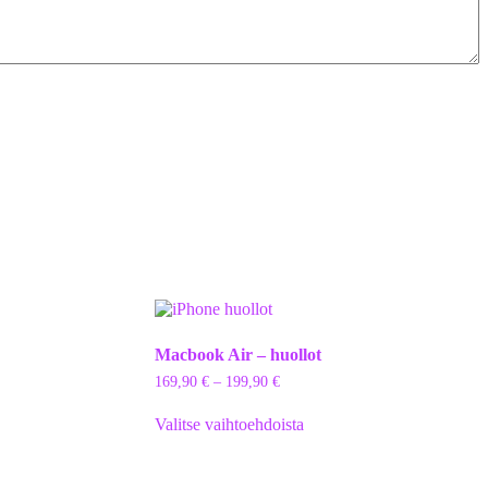
Macbook Air – huollot
169,90
€
–
199,90
€
Valitse vaihtoehdoista