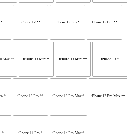
 *
iPhone 12 **
iPhone 12 Pro *
iPhone 12 Pro **
ro Max **
iPhone 13 Mini *
iPhone 13 Mini **
iPhone 13 *
ro *
iPhone 13 Pro **
iPhone 13 Pro Max *
iPhone 13 Pro Max **
+ *
iPhone 14 Pro *
iPhone 14 Pro Max *