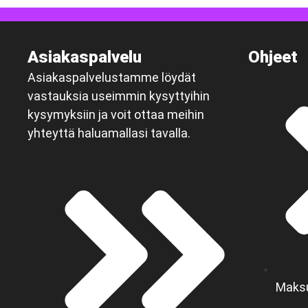
Asiakaspalvelu
Ohjeet
Asiakaspalvelustamme löydät
vastauksia useimmin kysyttyihin
kysymyksiin ja voit ottaa meihin
yhteyttä haluamallasi tavalla.
Maks