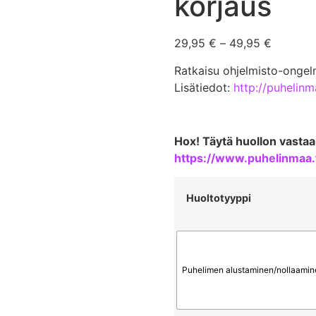
korjaus
29,95
€
–
49,95
€
Ratkaisu ohjelmisto-ongel
Lisätiedot:
http://puhelinm
Hox! Täytä huollon vastaa
https://www.puhelinmaa.
Huoltotyyppi
Puhelimen alustaminen/nollaamin