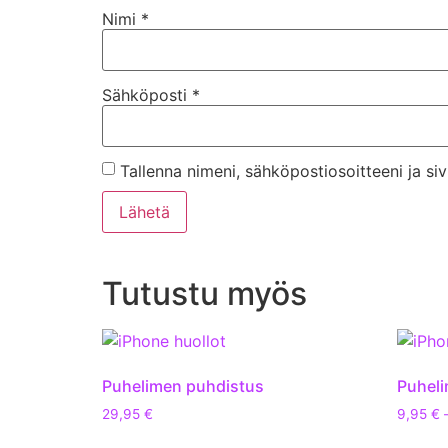
Nimi
*
Sähköposti
*
Tallenna nimeni, sähköpostiosoitteeni ja s
Tutustu myös
Puhelimen puhdistus
Puheli
29,95
€
9,95
€