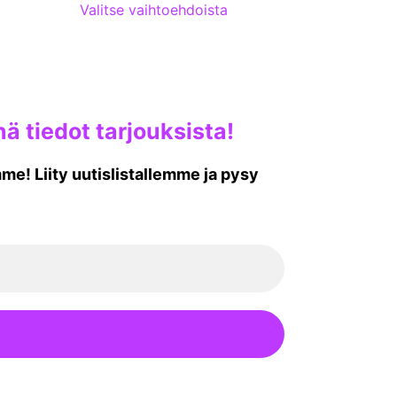
Valitse vaihtoehdoista
ä tiedot tarjouksista!
mme! Liity uutislistallemme ja pysy