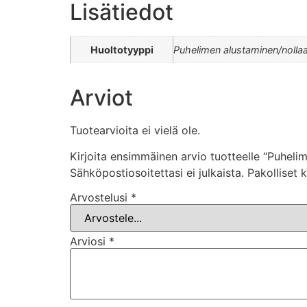
Lisätiedot
Huoltotyyppi
Puhelimen alustaminen/nolla
Arviot
Tuotearvioita ei vielä ole.
Kirjoita ensimmäinen arvio tuotteelle “Puheli
Sähköpostiosoitettasi ei julkaista.
Pakolliset 
Arvostelusi
*
Arviosi
*