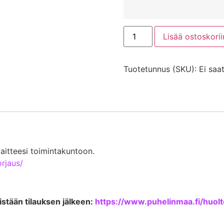
Lisää ostoskorii
Tuotetunnus (SKU):
Ei saat
aitteesi toimintakuntoon.
orjaus/
stään tilauksen jälkeen:
https://www.puhelinmaa.fi/huol