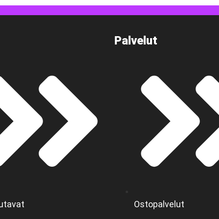
Palvelut
utavat
Ostopalvelut