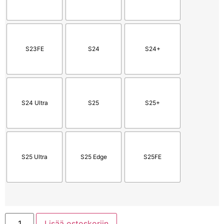
S23FE
S24
S24+
S24 Ultra
S25
S25+
S25 Ultra
S25 Edge
S25FE
Lisää ostoskoriin