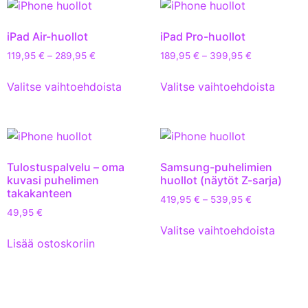
iPad Air-huollot
iPad Pro-huollot
119,95
€
–
289,95
€
189,95
€
–
399,95
€
Valitse vaihtoehdoista
Valitse vaihtoehdoista
Tulostuspalvelu – oma
Samsung-puhelimien
kuvasi puhelimen
huollot (näytöt Z-sarja)
takakanteen
419,95
€
–
539,95
€
49,95
€
Valitse vaihtoehdoista
Lisää ostoskoriin