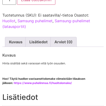
Tuotetunnus (SKU):
Ei saatavilla/-tietoa
Osastot:
Huollot
,
Samsung puhelimet
,
Samsung-puhelimet
(latausportit)
Kuvaus
Lisätiedot
Arviot (0)
Kuvaus
Hinta sisältää sekä varaosan että työn osuuden.
Hox! Täytä huollon vastaanottolomake viimeistään tilauksen
jälkeen:
https://www.puhelinmaa.fi/huoltolomake/
Lisätiedot