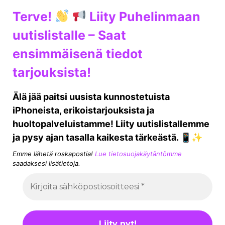
Terve!
Liity Puhelinmaan
uutislistalle – Saat
ensimmäisenä tiedot
tarjouksista!
Älä jää paitsi uusista kunnostetuista
iPhoneista, erikoistarjouksista ja
huoltopalveluistamme! Liity uutislistallemme
ja pysy ajan tasalla kaikesta tärkeästä. 📱✨
Emme lähetä roskapostia!
Lue tietosuojakäytäntömme
saadaksesi lisätietoja.