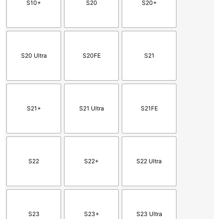
S10+
S20
S20+
S20 Ultra
S20FE
S21
S21+
S21 Ultra
S21FE
S22
S22+
S22 Ultra
S23
S23+
S23 Ultra