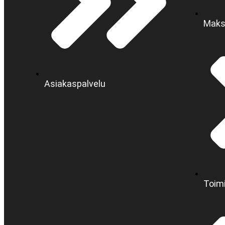
Maks
Asiakaspalvelu
Toim