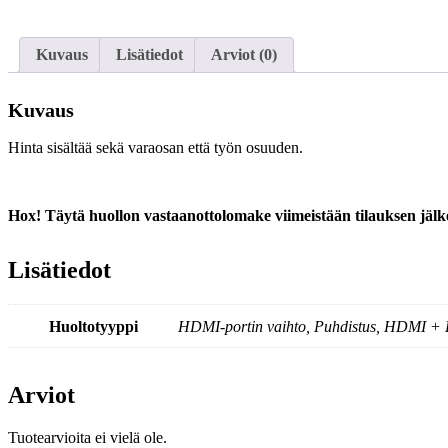
Kuvaus
Lisätiedot
Arviot (0)
Kuvaus
Hinta sisältää sekä varaosan että työn osuuden.
Hox! Täytä huollon vastaanottolomake viimeistään tilauksen jäl
Lisätiedot
Huoltotyyppi
HDMI-portin vaihto, Puhdistus, HDMI + 
Arviot
Tuotearvioita ei vielä ole.