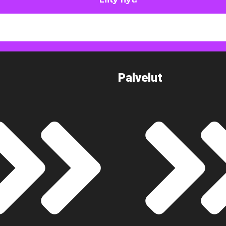
Palvelut