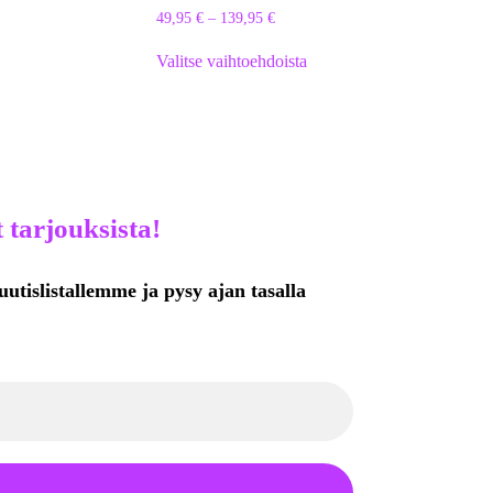
49,95
€
–
139,95
€
Valitse vaihtoehdoista
 tarjouksista!
uutislistallemme ja pysy ajan tasalla