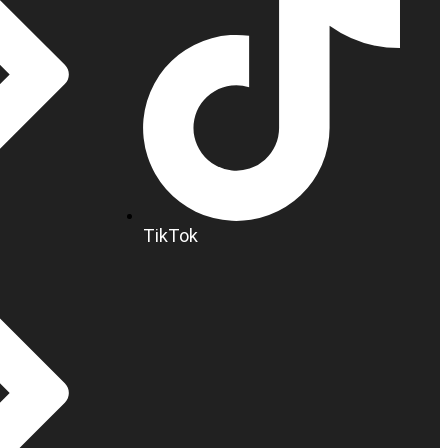
TikTok