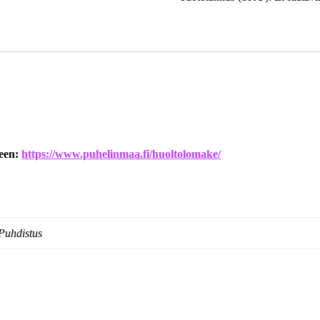
keen:
https://www.puhelinmaa.fi/huoltolomake/
Puhdistus