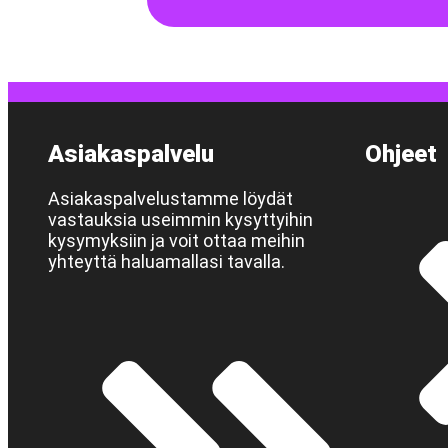
Asiakaspalvelu
Ohjeet
Asiakaspalvelustamme löydät
vastauksia useimmin kysyttyihin
kysymyksiin ja voit ottaa meihin
yhteyttä haluamallasi tavalla.